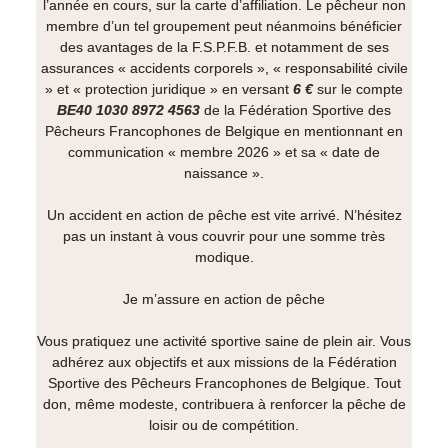
l’année en cours, sur la carte d’affiliation. Le pêcheur non
membre d’un tel groupement peut néanmoins bénéficier
des avantages de la F.S.P.F.B. et notamment de ses
assurances « accidents corporels », « responsabilité civile
» et « protection juridique » en versant
6 €
sur le compte
BE40 1030 8972 4563
de la Fédération Sportive des
Pêcheurs Francophones de Belgique en mentionnant en
communication « membre 2026 » et sa « date de
naissance ».
Un accident en action de pêche est vite arrivé. N’hésitez
pas un instant à vous couvrir pour une somme très
modique.
Je m’assure en action de pêche
Vous pratiquez une activité sportive saine de plein air. Vous
adhérez aux objectifs et aux missions de la Fédération
Sportive des Pêcheurs Francophones de Belgique. Tout
don, même modeste, contribuera à renforcer la pêche de
loisir ou de compétition.